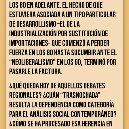
los 80 en adelante. El hecho de que
estuviera asociada a un tipo particular
de desarrollismo –el de la
industrialización por sustitución de
importaciones- que comenzó a perder
fuerza en los 80 hasta sucumbir ante el
“neoliberalismo” en los 90, terminó por
pasarle la factura.
¿Qué queda hoy de aquellos debates
regionales? ¿Cuán “trasnochada”
resulta la dependencia como categoría
para el análisis social contemporáneo?
¿Cómo se ha procesado esa herencia en